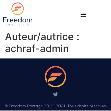
Auteur/autrice :
achraf-admin
© Freedom Portage 2019-2021. Tous droits réservés.