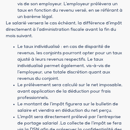
vis de son employeur. L’employeur prélèvera un
taux en fonction du revenu versé, en se référant à
un barème légal.
Le salarié versera le cas échéant, la différence d’impôt
directement à l’administration fiscale avant la fin du
mois suivant.
Le taux individualisé : en cas de disparité de
revenus, les conjoints pourront opter pour un taux
ajusté à leurs revenus respectifs. Le taux
individualisé permet également, vis-à-vis de
l’employeur, une totale discrétion quant aux
revenus du conjoint.
Le prélèvement sera calculé sur le net imposable,
avant application de la déduction pour frais
professionnels.
Le montant de l’impôt figurera sur le bulletin de
salaire et viendra en déduction du net perçu.
L’impôt sera directement prélevé par l’entreprise
de portage salarial .La collecte de l’impôt se fera
via la DSN afin de préserver la confidentialité des