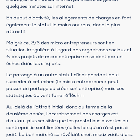
s’enregistre, on déclare et on paie ses charges en
quelques minutes sur internet.
En début d’activité, les allègements de charges en font
également le statut le moins onéreux, donc le plus
attractif.
Malgré ce, 2/3 des micro entrepreneurs sont en
situation irrégulière à l’égard des organismes sociaux et
3⁄4 des projets de micro entreprise se soldent par un
échec dans les cinq ans.
Le passage à un autre statut d’indépendant peut
succéder à cet échec (le micro entrepreneur peut
passer au portage ou créer son entreprise) mais ces
statistiques doivent faire réfléchir :
Au-delà de l’attrait initial, donc au terme de la
deuxième année, l’accroissement des charges est
d’autant plus sensible que les prestations ouvertes en
contrepartie sont limitées (nulles lorsqu’on n’est pas à
jour). Le bon marché se révélant cher, mieux vaut, alors,