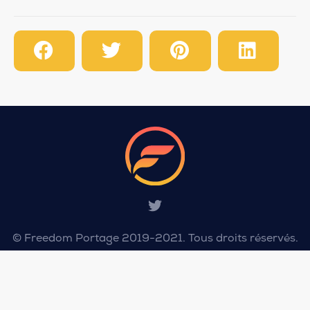
© Freedom Portage 2019-2021. Tous droits réservés.