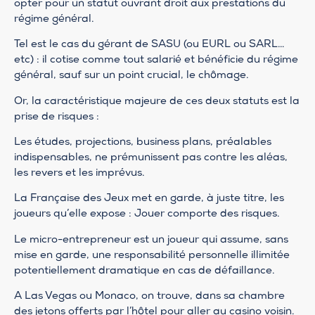
opter pour un statut ouvrant droit aux prestations du
régime général.
Tel est le cas du gérant de SASU (ou EURL ou SARL…
etc) : il cotise comme tout salarié et bénéficie du régime
général, sauf sur un point crucial, le chômage.
Or, la caractéristique majeure de ces deux statuts est la
prise de risques :
Les études, projections, business plans, préalables
indispensables, ne prémunissent pas contre les aléas,
les revers et les imprévus.
La Française des Jeux met en garde, à juste titre, les
joueurs qu’elle expose : Jouer comporte des risques.
Le micro-entrepreneur est un joueur qui assume, sans
mise en garde, une responsabilité personnelle illimitée
potentiellement dramatique en cas de défaillance.
A Las Vegas ou Monaco, on trouve, dans sa chambre
des jetons offerts par l’hôtel pour aller au casino voisin.