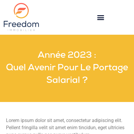
Année 2023 :
Quel Avenir Pour Le Portage
Salarial ?
Lorem ipsum dolor sit amet, consectetur adipiscing elit.
Pellent fringilla velit sit amet enim tincidun, eget ultricies