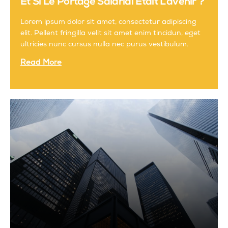
Et Si Le Portage Salarial Était L’avenir ?
Lorem ipsum dolor sit amet, consectetur adipiscing
elit. Pellent fringilla velit sit amet enim tincidun, eget
ultricies nunc cursus nulla nec purus vestibulum.
Read More