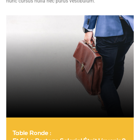
nunc cursus nulla nec purus vestibulum.
Table Ronde :