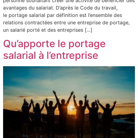
personne souhaitant créer une activité de bénéficier des
avantages du salariat. D’après le Code du travail,
le portage salarial par définition est l’ensemble des
relations contractées entre une entreprise de portage,
un salarié porté et des entreprises […]
Qu’apporte le portage
salarial à l’entreprise